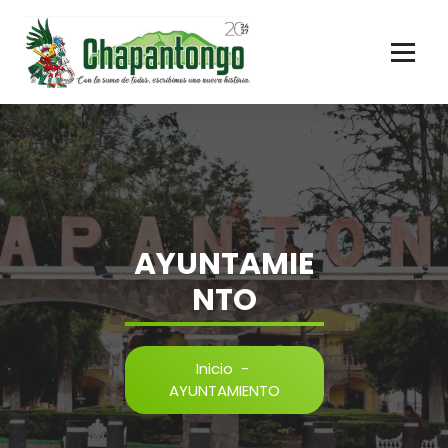
Gobierno Municipal Chapantongo
AYUNTAMIE
NTO
Inicio
-
AYUNTAMIENTO