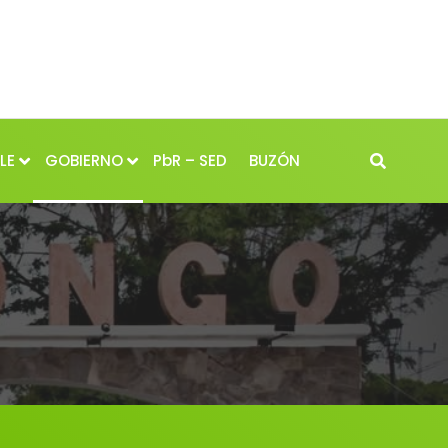
LE
GOBIERNO
PbR – SED
BUZÓN