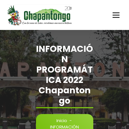
Gobierno Municipal Chapantongo
INFORMACIÓ
N
PROGRAMÁT
ICA 2022
Chapanton
go
Inicio
-
INFORMACIÓN