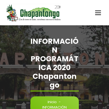
Gobierno Municipal Chapantongo
INFORMACIÓ
N
PROGRAMÁT
ICA 2020
Chapanton
go
Inicio
-
INFORMACIÓN