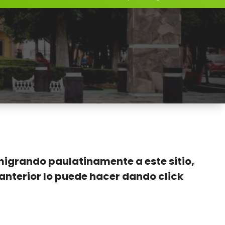
 migrando paulatinamente a este sitio,
nterior lo puede hacer dando click