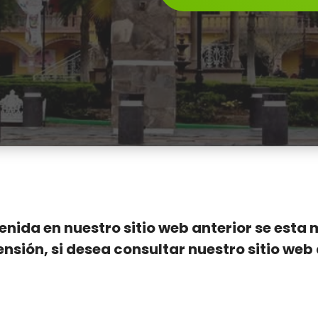
nida en nuestro sitio web anterior se esta
ón, si desea consultar nuestro sitio web a