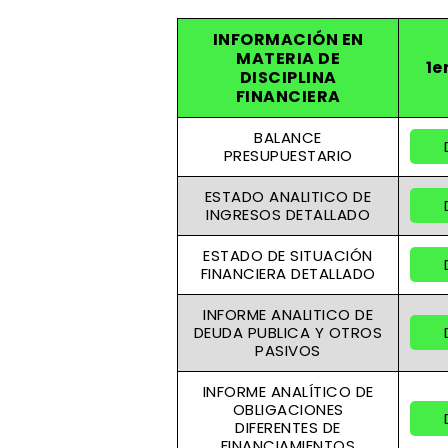
INFORMACIÓN EN
MATERIA DE
1e
DISCIPLINA
FINANCIERA
BALANCE
PRESUPUESTARIO
ESTADO ANALITICO DE
INGRESOS DETALLADO
ESTADO DE SITUACIÓN
FINANCIERA DETALLADO
INFORME ANALITICO DE
DEUDA PUBLICA Y OTROS
PASIVOS
INFORME ANALÍTICO DE
OBLIGACIONES
DIFERENTES DE
FINANCIAMIENTOS