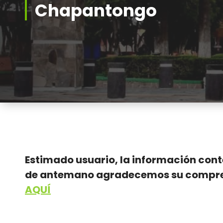
Chapantongo
Estimado usuario, la información conte
de antemano agradecemos su comprensi
AQUÍ