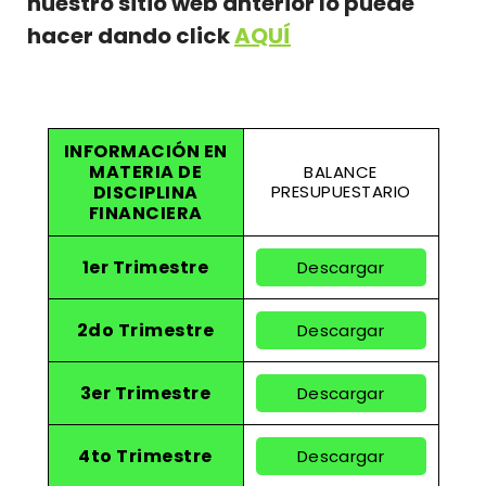
nuestro sitio web anterior lo puede
hacer dando click
AQUÍ
INFORMACIÓN EN
MATERIA DE
BALANCE
DISCIPLINA
PRESUPUESTARIO
FINANCIERA
1er Trimestre
Descargar
2do Trimestre
Descargar
3er Trimestre
Descargar
4to Trimestre
Descargar