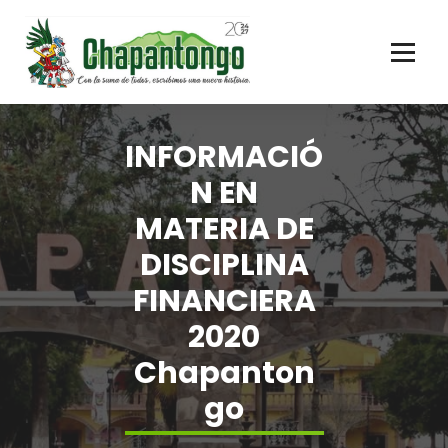
Gobierno Municipal Chapantongo
INFORMACIÓ
N EN
MATERIA DE
DISCIPLINA
FINANCIERA
2020
Chapanton
go