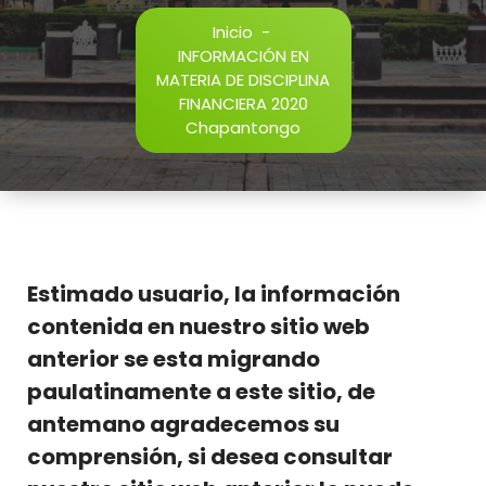
Inicio
-
INFORMACIÓN EN
MATERIA DE DISCIPLINA
FINANCIERA 2020
Chapantongo
Estimado usuario, la información
contenida en nuestro sitio web
anterior se esta migrando
paulatinamente a este sitio, de
antemano agradecemos su
comprensión, si desea consultar