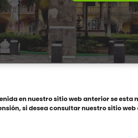
nida en nuestro sitio web anterior se esta
ón, si desea consultar nuestro sitio web a