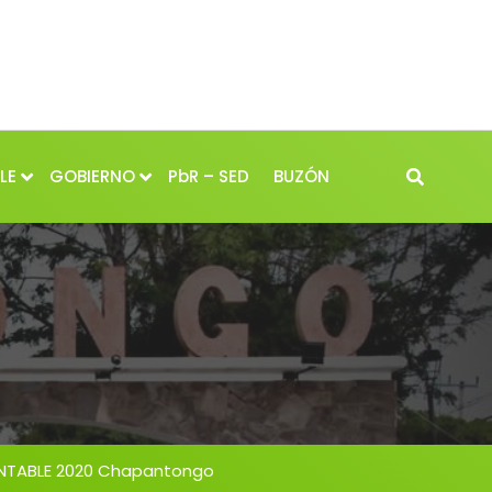
LE
GOBIERNO
PbR – SED
BUZÓN
NTABLE 2020 Chapantongo