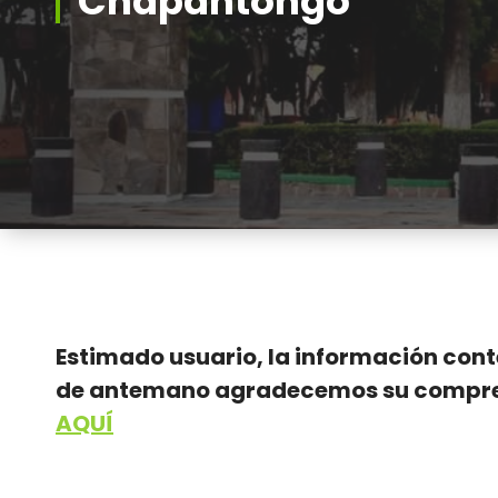
Chapantongo
Estimado usuario, la información conte
de antemano agradecemos su comprensi
AQUÍ