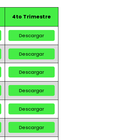
4to Trimestre
Descargar
Descargar
Descargar
Descargar
Descargar
Descargar