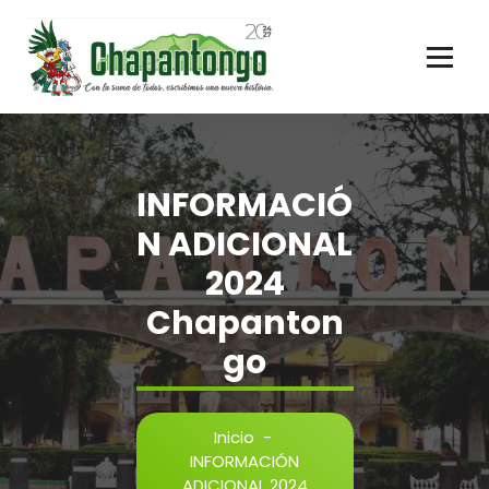
Gobierno Municipal Chapantongo
INFORMACIÓ
N ADICIONAL
2024
Chapanton
go
Inicio
-
INFORMACIÓN
ADICIONAL 2024