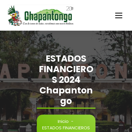
Gobierno Municipal Chapantongo
ESTADOS
FINANCIERO
S 2024
Chapanton
go
Inicio
-
ESTADOS FINANCIEROS