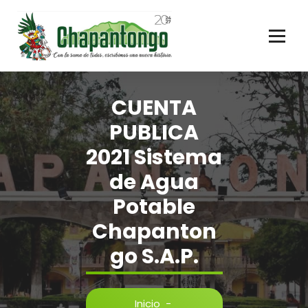
Gobierno Municipal Chapantongo
CUENTA
PUBLICA
2021 Sistema
de Agua
Potable
Chapanton
go S.A.P.
Inicio
-