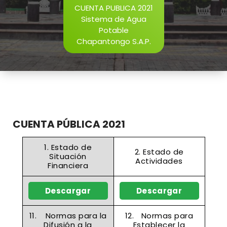
CUENTA PUBLICA 2021
Sistema de Agua
Potable
Chapantongo S.A.P.
CUENTA PÚBLICA 2021
1. Estado de
2. Estado de
Situación
Actividades
Financiera
Descargar
Descargar
11.
Normas para la
12.
Normas para
Difusión a la
Establecer la